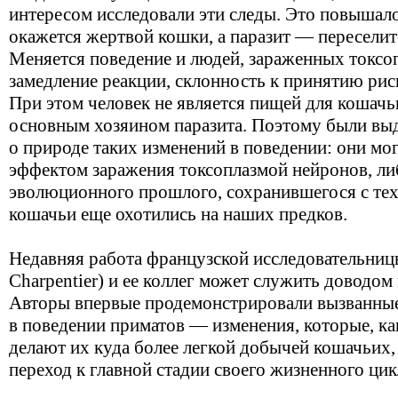
интересом исследовали эти следы. Это повышало
окажется жертвой кошки, а паразит — переселит
Меняется поведение и людей, зараженных токсоп
замедление реакции, склонность к принятию рис
При этом человек не является пищей для кошачь
основным хозяином паразита. Поэтому были вы
о природе таких изменений в поведении: они м
эффектом заражения токсоплазмой нейронов, л
эволюционного прошлого, сохранившегося с тех
кошачьи еще охотились на наших предков.
Недавняя работа французской исследовательни
Charpentier) и ее коллег может служить доводом 
Авторы впервые продемонстрировали вызванные
в поведении приматов — изменения, которые, как
делают их куда более легкой добычей кошачьих,
переход к главной стадии своего жизненного цик