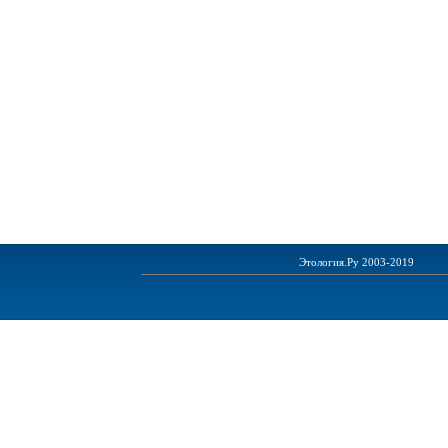
Этология.Ру 2003-2019