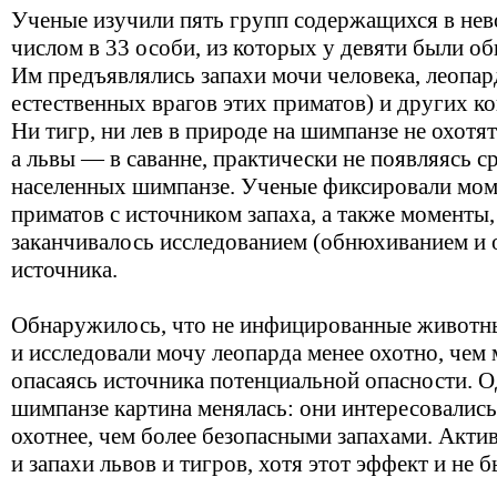
Ученые изучили пять групп содержащихся в не
числом в 33 особи, из которых у девяти были 
Им предъявлялись запахи мочи человека, леопар
естественных врагов этих приматов) и других к
Ни тигр, ни лев в природе на шимпанзе не охотя
а львы — в саванне, практически не появляясь с
населенных шимпанзе. Ученые фиксировали мом
приматов с источником запаха, а также моменты,
заканчивалось исследованием (обнюхиванием и 
источника.
Обнаружилось, что не инфицированные животн
и исследовали мочу леопарда менее охотно, чем 
опасаясь источника потенциальной опасности. 
шимпанзе картина менялась: они интересовались
охотнее, чем более безопасными запахами. Акти
и запахи львов и тигров, хотя этот эффект и не 