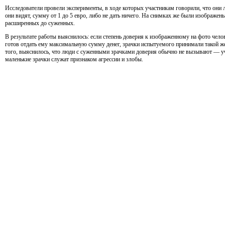
Исследователи провели эксперименты, в ходе которых участникам говорили, что они
они видят, сумму от 1 до 5 евро, либо не дать ничего. На снимках же были изображе
расширенных до суженных.
В результате работы выяснилось: если степень доверия к изображенному на фото чел
готов отдать ему максимальную сумму денег, зрачки испытуемого принимали такой же
того, выяснилось, что люди с суженными зрачками доверия обычно не вызывают — у
маленькие зрачки служат признаком агрессии и злобы.