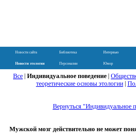
Новости сайта
Библиотека
Интервью
Новости этологии
Персоналии
Юмор
Все
|
Индивидуальное поведение
|
Обществе
теоретические основы этологии
|
По
Вернуться "Индивидуальное п
Мужской мозг действительно не может пон