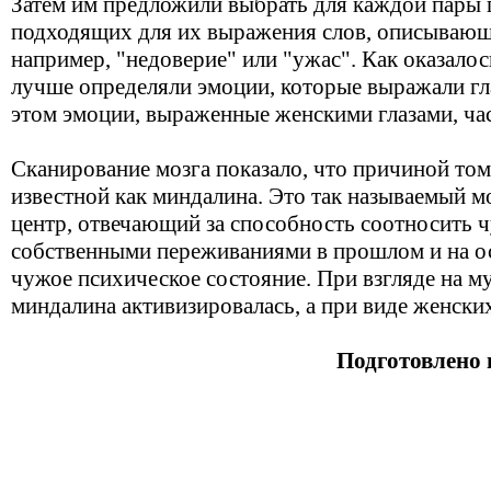
Затем им предложили выбрать для каждой пары г
подходящих для их выражения слов, описывающ
например, "недоверие" или "ужас". Как оказало
лучше определяли эмоции, которые выражали гл
этом эмоции, выраженные женскими глазами, час
Сканирование мозга показало, что причиной тому
известной как миндалина. Это так называемый 
центр, отвечающий за способность соотносить ч
собственными переживаниями в прошлом и на ос
чужое психическое состояние. При взгляде на м
миндалина активизировалась, а при виде женских
Подготовлено