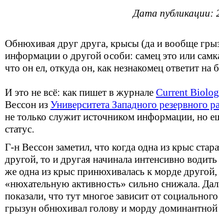
Дата публикации: 
Обнюхивая друг друга, крысы (да и вообще гры
информации о другой особи: самец это или самк
что он ел, откуда он, как незнакомец ответит на
И это не всё: как пишет в журнале
Current Biolo
Вессон из
Университета Западного резервного р
не только служит источником информации, но е
статус.
Г-н Вессон заметил, что когда одна из крыс ста
другой, то и другая начинала интенсивно водить
же одна из крыс принюхивалась к морде другой, 
«нюхательную активность» сильно снижала. Да
показали, что тут многое зависит от социального
грызун обнюхивал голову и морду доминантной