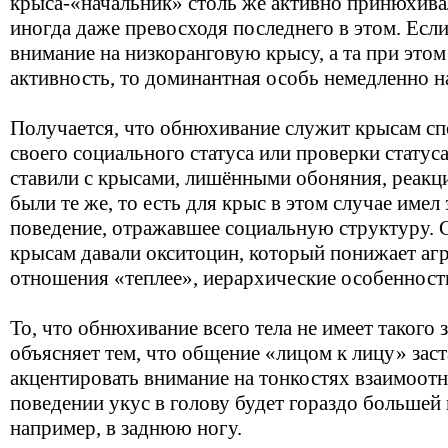
крыса-«начальник» столь же активно принюхива
иногда даже превосходя последнего в этом. Есл
внимание на низкоранговую крысу, а та при это
активность, то доминантная особь немедленно н
Получается, что обнюхивание служит крысам с
своего социального статуса или проверки статус
ставили с крысами, лишёнными обоняния, реакц
были те же, то есть для крыс в этом случае имел 
поведение, отражавшее социальную структуру. С
крысам давали окситоцин, который понижает агр
отношения «теплее», иерархические особенност
То, что обнюхивание всего тела не имеет такого
объясняет тем, что общение «лицом к лицу» зас
акцентировать внимание на тонкостях взаимоот
поведении укус в голову будет гораздо большей
например, в заднюю ногу.