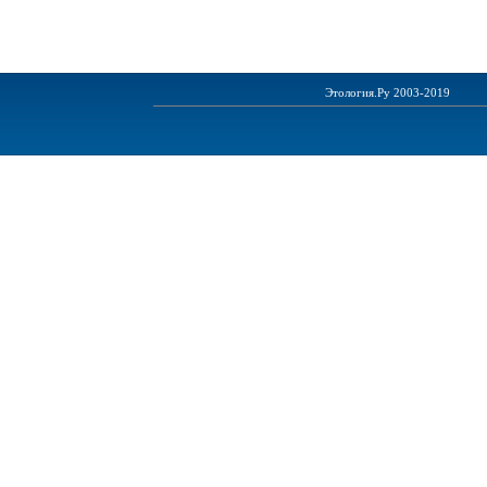
Этология.Ру 2003-2019