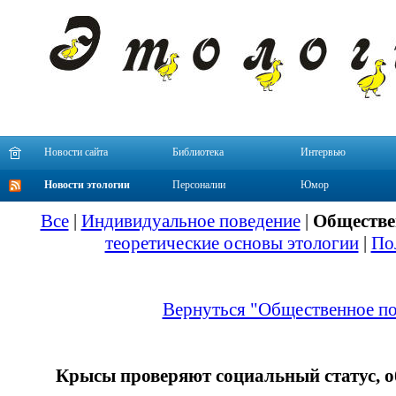
Новости сайта
Библиотека
Интервью
Новости этологии
Персоналии
Юмор
Все
|
Индивидуальное поведение
|
Обществе
теоретические основы этологии
|
По
Вернуться "Общественное по
Крысы проверяют социальный статус, о