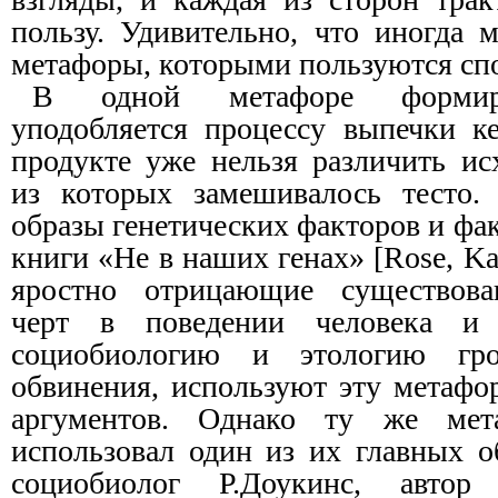
пользу. Удивительно, что иногда 
метафоры, которыми пользуются сп
В одной метафоре формиро
уподобляется процессу выпечки ке
продукте уже нельзя различить ис
из которых замешивалось тесто.
образы генетических факторов и фа
книги «Не в наших генах» [Rose, Ka
яростно отрицающие существова
черт в поведении человека и
социобиологию и этологию гро
обвинения, используют эту метафо
аргументов. Однако ту же ме
использовал один из их главных о
социобиолог Р.Доукинс, автор