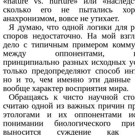
«nature vs. nurture» или «наслед
сколько его не пытались хор
анахронизмом, вовсе не утихает.
Я думаю, что одной логики для 
споров недостаточно. На мой взг
дело с типичным примером коммун
между оппонентами, при
принципиально разных исходных ус
только предопределяют способ ин
но и то, чем именно эти данные 
вообще характер восприятия мира.
Обращаясь к чисто научной сто
считаю одной из важных причин п
этологами и их оппонентами ис
понимании биологического пр
выносится суждение как о