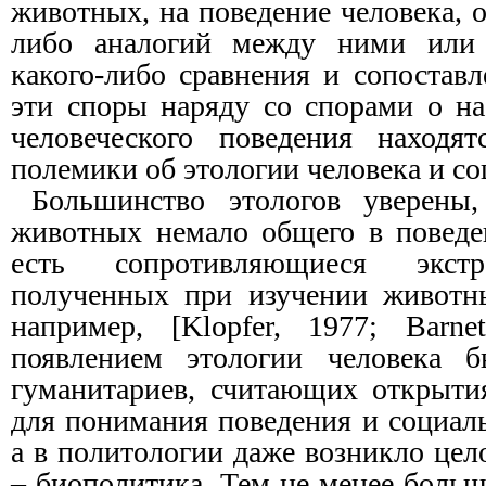
животных, на поведение человека, 
либо аналогий между ними или 
какого-либо сравнения и сопостав
эти споры наряду со спорами о на
человеческого поведения находя
полемики об этологии человека и с
Большинство этологов уверены
животных немало общего в поведе
есть сопротивляющиеся экстр
полученных при изучении животны
например, [Klopfer, 1977; Barne
появлением этологии человека б
гуманитариев, считающих открыти
для понимания поведения и социал
а в политологии даже возникло цел
– биополитика. Тем не менее боль