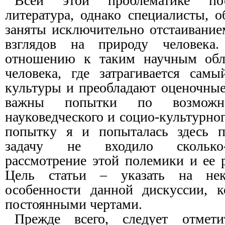
Всей этой проблематике по
литература, однако специалисты, 
заняты исключительно отстаивание
взглядов на природу человека
отношению к таким научным обла
человека, где затрагивается сам
культуры и преобладают оценочные
важны попытки по возможно
науковедческого и социо-культурно
попытку я и попыталась здесь 
задачу не входило сколько-
рассмотрение этой полемики и ее 
Цель статьи – указать на нек
особенности данной дискуссии, к
постоянными чертами.
Прежде всего, следует отмети