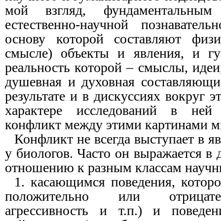
мой взгляд, фундаментальным
естественно-научной познаватель
основу которой составляют физ
смысле) объекты и явления, и гу
реальность которой – смыслы, идеи,
душевная и духовная составляющи
результате и в дискуссиях вокруг э
характере исследований в ней 
конфликт между этими картинами м
Конфликт не всегда выступает в я
у биологов. Часто он выражается в 
отношению к разным классам научн
1. касающимся поведения, которо
положительно или отрицате
агрессивность и т.п.) и поведен