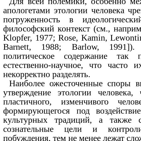
Для всей полемики, особенно м
апологетами этологии человека чр
погруженность в идеологически
философский контекст (см., наприм
Klopfer, 1977; Rose, Kamin, Lewonti
Barnett, 1988; Barlow, 1991])
политическое содержание так 
естественно-научное, что часто 
некорректно разделять.
Наиболее ожесточенные споры в
утверждение этологии человека, 
пластичного, изменчивого челове
формирующегося под воздействие
культурных традиций, а также с
сознательные цели и контроли
побуждения, тем не менее лежат сл