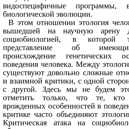
видоспецифичные программы, 
биологической эволюции.
В этом отношении этология челов
вышедшей на научную арену д
социобиологией, в которой т
представление об имеющи
происхождение генетических ос
поведения человека. Между этолог
существуют довольно сложные отн
и взаимной критики, с одной сторон
с другой. Здесь мы не будем это
отметить только, что те, кто 
врожденных особенностей в поведен
критике часто объединяют этолог
Критическая атака на социобио