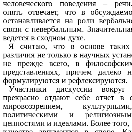
человеческого поведения – речи
опять отвечает, что в обсуждаем
останавливается на роли вербальн
связи с невербальным. Значительна
ведется в сходном духе.
Я считаю, что в основе таких
различия не только в научных устан
не прежде всего, в философски
представлениях, причем далеко 
формулируются и рефлексируются.
Участники дискуссии вокруг 
прекрасно отдают себе отчет в 
мировоззрением, культурным
политическими и религиозны
ценностями и идеалами. Более того,
качестве аргументов в споре. Ка