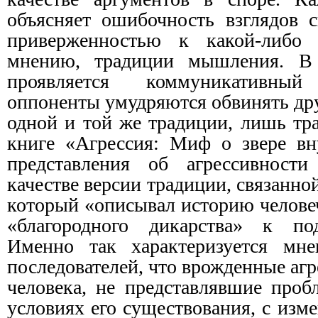
объясняет ошибочность взглядов 
приверженностью к какой-либо 
мнению, традиции мышления. В 
проявляется коммуникативны
оппоненты умудряются обвинять дру
одной и той же традиции, лишь тра
книге «Агрессия: Миф о звере вн
представления об агрессивности
качестве версии традиции, связанно
который «описывал историю человеч
«благородного дикарства» к по
Именно так характеризуется мн
последователей, что врожденные аг
человека, не представлявшие про
условиях его существования, с изм