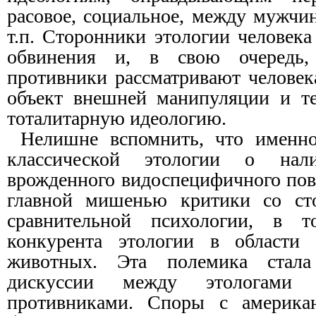
расовое, социальное, между мужч
т.п. Сторонники этологии человек
обвинения и, в свою очередь,
противники рассматривают человек
объект внешней манипуляции и 
тоталитарную идеологию.
Нелишне вспомнить, что именно
классической этологии о на
врожденного видоспецифичного повед
главной мишенью критики со ст
сравнительной психологии, в т
конкурента этологии в области 
животных. Эта полемика стал
дискуссии между этологам
противниками. Споры с америка