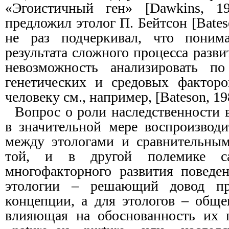
«Эгоистичный ген» [Dawkins, 1
предложил этолог П. Бейтсон [Bates
не раз подчеркивал, что поним
результата сложного процесса разви
невозможность анализировать по
генетических и средовых фактор
человеку см., например, [Bateson, 19
Вопрос о роли наследственности 
в значительной мере воспроизвод
между этологами и сравнительным
той, и в другой полемике с
многофакторного развития поведе
этологии – решающий довод про
концепции, а для этологов – обще
влияющая на обоснованность их п