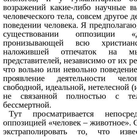
возражений какие-либо научные в
человеческого тела, совсем другое де
поведении человека. Я предполагаю,
существовании оппозиции 
пронизывающей всю христиа
наложившей отпечаток на м
представителей, независимо от их р
что вольно или невольно поведени
проявление деятельности чел
свободной, идеальной, нетелесной (
не связанной полностью с те
бессмертной.
Тут просматривается непосре
оппозицией «человек – животное».
экстраполировать то, что изв