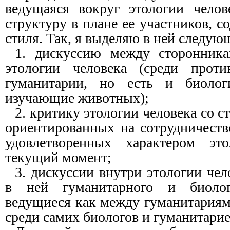
ведущаяся вокруг этологии челов
структуру в плане ее участников, с
стиля. Так, я выделяю в ней следую
1. дискуссию между сторонник
этологии человека (среди проти
гуманитарии, но есть и биолог
изучающие животных);
2. критику этологии человека со 
ориентированных на сотрудничеств
удовлетворенных характером эт
текущий момент;
3. дискуссии внутри этологии че
в ней гуманитарного и биологи
ведущиеся как между гуманитариям
среди самих биологов и гуманитарие