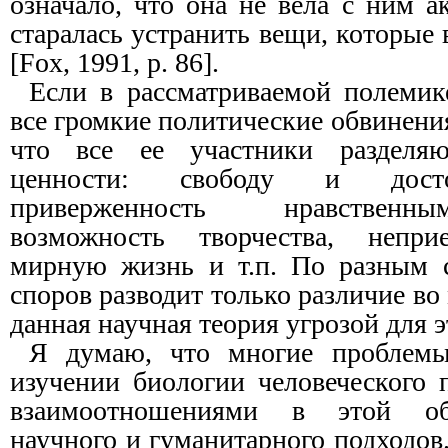
означало, что она не вела с ним 
старалась устранить вещи, которые 
[Fox, 1991, p. 86].
Если в рассматриваемой полемик
все громкие политические обвинения
что все ее участники разделяю
ценности: свободу и досто
приверженность нравственн
возможность творчества, непри
мирную жизнь и т.п. По разным с
споров разводит только различие во
данная научная теория угрозой для 
Я думаю, что многие проблемы
изучении биологии человеческого 
взаимоотношениями в этой обл
научного и гуманитарного подходов.