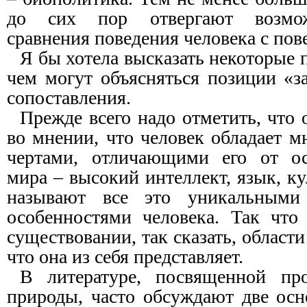
до сих пор отвергают возмож
сравнения поведения человека с по
Я бы хотела высказать некоторые 
чем могут объясняться позиции «з
сопоставления.
Прежде всего надо отметить, что 
во мнении, что человек обладает 
чертами, отличающими его от ос
мира – высокий интеллект, язык, ку
называют все это уникальными
особенностями человека. Так что
существовании, так сказать, области
что она из себя представляет.
В литературе, посвященной про
природы, часто обсуждают две ос