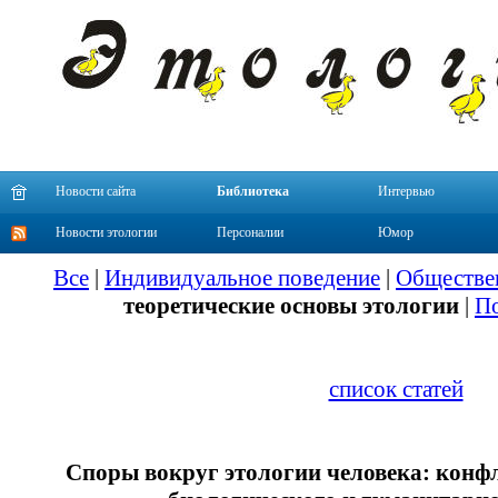
Новости сайта
Библиотека
Интервью
Новости этологии
Персоналии
Юмор
Все
|
Индивидуальное поведение
|
Обществе
теоретические основы этологии
|
По
список статей
Споры вокруг этологии человека: конф