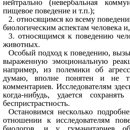
нейтрально (невербальная коммун
пищевое поведение и т.п.);
2. относящимся ко всему поведени
биологическим аспектам человека и,
3. относящимся к поведению чел
животных.
Особый подход к поведению, вызы
выраженную эмоциональную реакц
например, из полемики об агресс
думаю, вполне понятен и не тр
комментариев. Исследователям здес
когда-нибудь, удается сохранят
беспристрастность.
Остановимся несколько подробн
отношении к исследователям пов
биологов, и у гуманитариев о