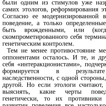
были одним из стимулов уже наз
самих этологов, реформирования э
Согласно ее модернизированной в
поведение, а только определенные
быть врожденными, или (когд
скомпрометированного себя термин
генетическим контролем.
Тем не менее противостояние м
оппонентами осталось. И те, и др
себя «интеракционистами», подчер
формируется в результате
наследственности, с одной стороны,
другой. Но если этологи считают
выяснять, какие черты повед
генетически, то их противники
развитии поведения все настолько