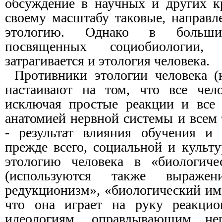
обсуждение в научных и других к
своему масштабу таковые, направл
этологию. Однако в большин
посвященных социобиологии
затрагивается и этология человека.
Противники этологии человека (
настаивают на том, что все чело
исключая простые реакции и все 
анатомией нервной системы и всем
- результат влияния обучения и
прежде всего, социальной и культ
этологию человека в «биологиче
(используются также выражен
редукционизм», «биологический им
что она играет на руку реакци
идеологиям, оправдывающим не