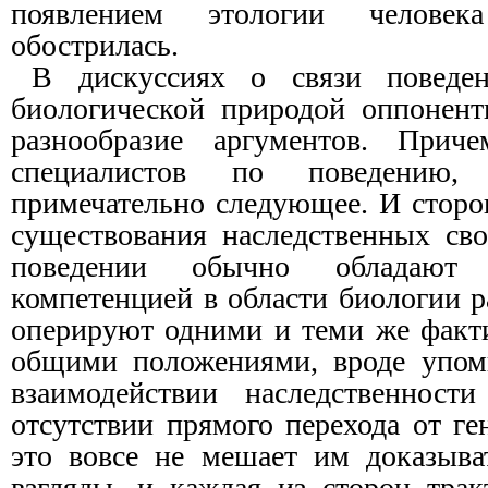
появлением этологии человек
обострилась.
В дискуссиях о связи поведен
биологической природой оппонент
разнообразие аргументов. Прич
специалистов по поведению
примечательно следующее. И сторо
существования наследственных сво
поведении обычно обладают
компетенцией в области биологии р
оперируют одними и теми же факт
общими положениями, вроде упоми
взаимодействии
наследственности
отсутствии прямого перехода от г
это вовсе не мешает им доказыва
взгляды, и каждая из сторон трак