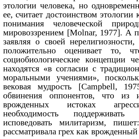
этологии человека, но одновремен
ее, считает достоинством этологии 
понимания человеческой приро
мировоззрением [Molnar, 1977]. А 
заявляя о своей нерелигиозности,
положительно оценивает то, чт
социобиологические концепции че
находятся «в согласии с традици
моральными учениями», посколь
вековая мудрость [Campbell, 1975
обвинения оппонентов, что из 
врожденных истоках агресс
необходимость поддерживат
исповедовать милитаризм, пишет
рассматривала грех как врожденный