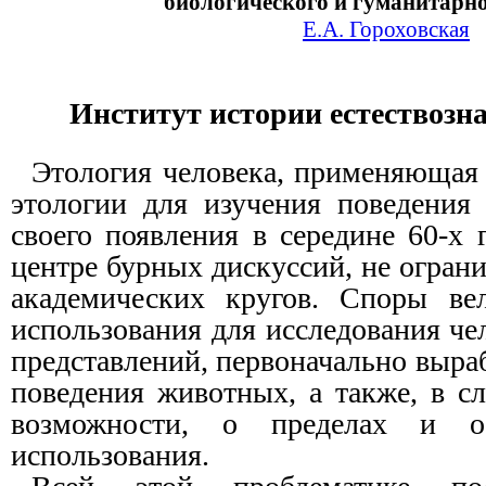
биологического и гуманитарно
Е.А. Гороховская
Институт истории естествозн
Этология человека, применяющая
этологии для изучения поведения 
своего появления в середине 60-х г
центре бурных дискуссий, не огра
академических кругов. Споры ве
использования для исследования че
представлений, первоначально выра
поведения животных, а также, в с
возможности, о пределах и ос
использования.