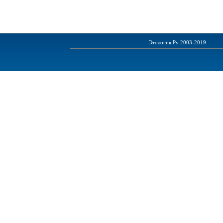
Этология.Ру 2003-2019