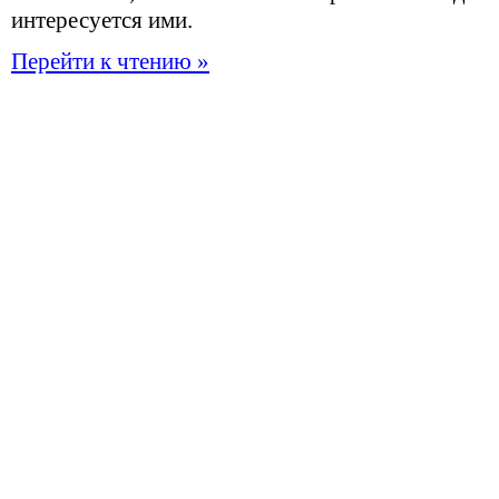
интересуетс
я
ими.
Перейти к чтению »