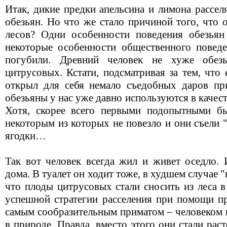
Итак, дикие предки апельсина и лимона рассе
обезьян. Но что же стало причиной того, что 
лесов? Одни особенности поведения обезьян
некоторые особенности общественного повед
погубили. Древний человек не хуже обез
цитрусовых. Кстати, подсматривая за тем, что
открыл для себя немало съедобных даров пр
обезьяны у нас уже давно используются в каче
Хотя, скорее всего первыми подопытными бы
некоторым из которых не повезло и они съели 
ягодки…
Так вот человек всегда жил и живет оседло.
дома. В туалет он ходит тоже, в худшем случае "
что плоды цитрусовых стали сносить из леса в
успешной стратегии расселения при помощи п
самым сообразительным приматом – человеком и
в природе. Правда, вместо этого они стали ра