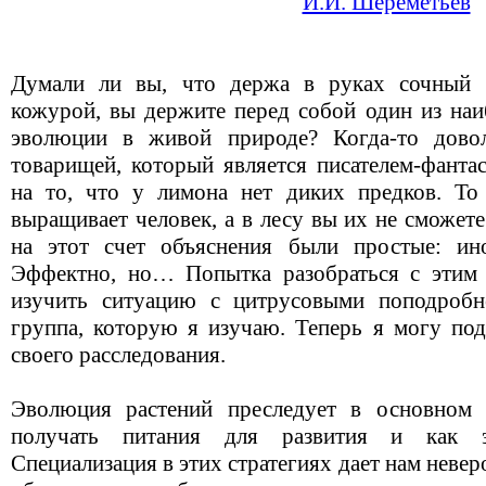
И.И. Шереметьев
Думали ли вы, что держа в руках сочный 
кожурой, вы держите перед собой один из на
эволюции в живой природе? Когда-то дово
товарищей, который является писателем-фанта
на то, что у лимона нет диких предков. То
выращивает человек, а в лесу вы их не сможете
на этот счет объяснения были простые: ино
Эффектно, но… Попытка разобраться с этим 
изучить ситуацию с цитрусовыми поподробне
группа, которую я изучаю. Теперь я могу под
своего расследования.
Эволюция растений преследует в основном 
получать питания для развития и как э
Специализация в этих стратегиях дает нам неве