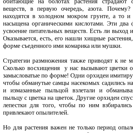
обитающие на болотах растения страдают о
веществ, в первую очередь, азота. Почему
находятся в холодном мокром грунте, а то и 
насыщена органическими кислотами. Эти два ф
усвоение питательных веществ. Есть ли выход 
Оказывается, есть, его нашли хищные растения
форме съеденного ими комарика или мушки.
Стратегии размножения также приводят к не м
Сколько восхищения
у нас вызывают цветки 
замысловатые по форме! Одни орхидеи имитиру
чтобы обманутые самцы насекомых садились на
и измазанные пыльцой взлетали и обманыва
пыльцу с цветка на цветок. Другие орхидеи спу
лепестки для того, чтобы по ним взбиралис
привлекают опылителей.
Но для растения важен не только период опыл