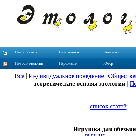
Новости сайта
Библиотека
Интервью
Новости этологии
Персоналии
Юмор
Все
|
Индивидуальное поведение
|
Обществе
теоретические основы этологии
|
По
список статей
Игрушка для обезья