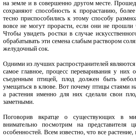
на земле и в совершенно другом месте. Проше
сохраняют способность к прорастанию, более 
тесно приспособились к этому способу размно
вовсе не могут прорасти, если они не прошли
Чтобы увидеть ростки в случае искусственног
обрабатывать эти семена слабым раствором со
желудочный сок.
Одними из лучших распространителей являются 
самое главное, процесс переваривания у них 
съеденным птицей, плод должен быть небо
умещаться в клюве. Вот почему птицы стаями н
а растения именно для них сделали свои пло
заметными.
Поговорив вкратце о существующих в ми
внимательно посмотрим на представителя 
особенностей. Всем известно, что все растение,