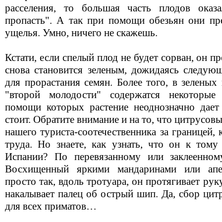
расселения, то большая часть плодов ока
пропасть". А так при помощи обезьян они пр
ущелья. Умно, ничего не скажешь.
Кстати, если спелый плод не будет сорван, он п
снова становится зеленым, дожидаясь следующ
для прорастания семян. Более того, в зеленых 
"второй молодости" содержатся некоторые
помощи которых растение неоднозначно дает
стоит. Обратите внимание и на то, что цитрусо
нашего туриста-соотечественника за границей, 
труда. Но знаете, как узнать, что он к том
Испании? По перевязанному или заклеенном
Восхищенный яркими мандаринами или апел
просто так, вдоль тротуара, он протягивает рук
накалывает палец об острый шип. Да, сбор цит
для всех приматов…