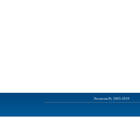
Этология.Ру 2003-2019