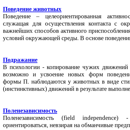
Поведение животных
Поведение – целеориентированная активно
служащая для осуществления контакта с о
важнейших способов активного приспособлени
условий окружающей среды. В основе поведения 
Подражание
В психологии - копирование чужих движений 
возможно и усвоение новых форм поведени
формы П. наблюдаются у животных в виде ст
(инстинктивных) движений в результате выполнен
Поленезависимость
Поленезависимость (field independence) 
ориентироваться, невзирая на обманчивые пред