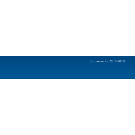
Этология.Ру 2003-2019