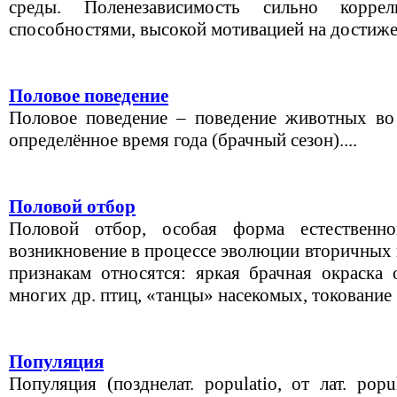
среды. Поленезависимость сильно корре
способностями, высокой мотивацией на достижени
Половое поведение
Половое поведение – поведение животных во
определённое время года (брачный сезон)....
Половой отбор
Половой отбор, особая форма естественно
возникновение в процессе эволюции вторичных 
признакам относятся: яркая брачная окраска 
многих др. птиц, «танцы» насекомых, токование .
Популяция
Популяция (позднелат. populatio, от лат. pop